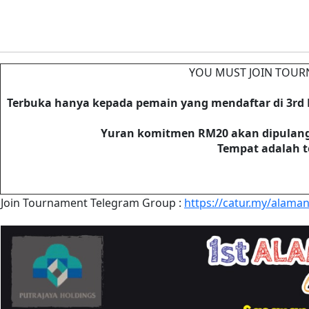
YOU MUST JOIN TOUR
Terbuka hanya kepada pemain yang mendaftar di 3rd 
Yuran komitmen RM20 akan dipulang
Tempat adalah t
Join Tournament Telegram Group :
https://catur.my/alama