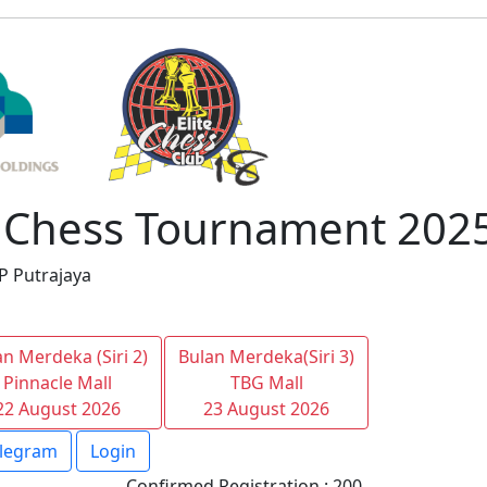
a Chess Tournament 202
P Putrajaya
an Merdeka (Siri 2)
Bulan Merdeka(Siri 3)
Pinnacle Mall
TBG Mall
22 August 2026
23 August 2026
legram
Login
Confirmed Registration : 200