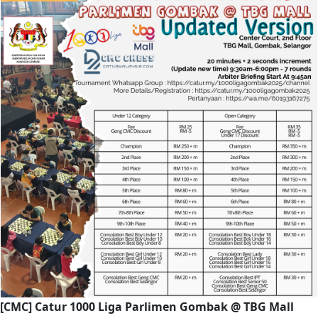
[CMC] Catur 1000 Liga Parlimen Gombak @ TBG Mall