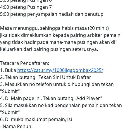
3:05 petang Pusingan 6
4:00 petang Pusingan 7
5:00 petang penyampaian hadiah dan penutup
Masa menunggu, sehingga habis masa (20 minit)
Jika tidak dimaklumkan kepada pairing arbiter, pemain
yang tidak hadir pada mana-mana pusingan akan di
keluarkan dari pairing pusingan seterusnya.
Tatacara Pendaftaran:
1. Buka
https://catur.my/1000ligagombak2025/
2. Tekan butang "Tekan Sini Untuk Daftar"
3. Masukkan no telefon untuk dihubungi dan tekan
"Submit"
4. Di Main page ini, Tekan butang "Add Player"
5. Sila masukkan no kad pengenalan pemain dan tekan
"Submit"
6. Di muka maklumat pemain, isi
- Nama Penuh