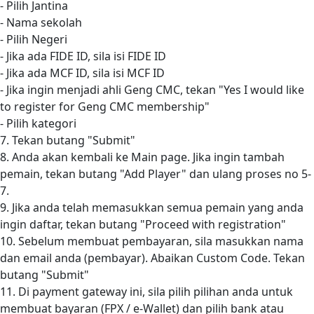
- Pilih Jantina
- Nama sekolah
- Pilih Negeri
- Jika ada FIDE ID, sila isi FIDE ID
- Jika ada MCF ID, sila isi MCF ID
- Jika ingin menjadi ahli Geng CMC, tekan "Yes I would like
to register for Geng CMC membership"
- Pilih kategori
7. Tekan butang "Submit"
8. Anda akan kembali ke Main page. Jika ingin tambah
pemain, tekan butang "Add Player" dan ulang proses no 5-
7.
9. Jika anda telah memasukkan semua pemain yang anda
ingin daftar, tekan butang "Proceed with registration"
10. Sebelum membuat pembayaran, sila masukkan nama
dan email anda (pembayar). Abaikan Custom Code. Tekan
butang "Submit"
11. Di payment gateway ini, sila pilih pilihan anda untuk
membuat bayaran (FPX / e-Wallet) dan pilih bank atau