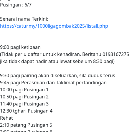
Pusingan : 6/7
Senarai nama Terkini:
https://catur.my/1000ligagombak2025/listall.php
9:00 pagi ketibaan
(Tidak perlu daftar untuk kehadiran. Beritahu 0193167275
jika tidak dapat hadir atau lewat sebelum 8:30 pagi)
9:30 pagi pairing akan dikeluarkan, sila duduk terus
9:45 pagi Perasmian dan Taklimat pertandingan
10:00 pagi Pusingan 1
10:50 pagi Pusingan 2
11:40 pagi Pusingan 3
12:30 tghari Pusingan 4
Rehat
2:10 petang Pusingan 5