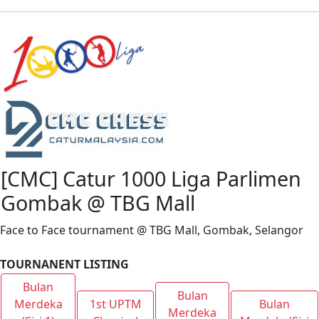
[CMC] Catur 1000 Liga Parlimen
Gombak @ TBG Mall
Face to Face tournament @ TBG Mall, Gombak, Selangor
TOURNANENT LISTING
Bulan
Bulan
Merdeka
1st UPTM
Bulan
Merdeka