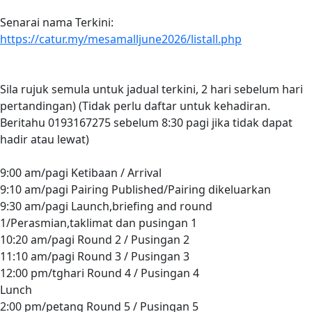
Senarai nama Terkini:
https://catur.my/mesamalljune2026/listall.php
Sila rujuk semula untuk jadual terkini, 2 hari sebelum hari
pertandingan) (Tidak perlu daftar untuk kehadiran.
Beritahu 0193167275 sebelum 8:30 pagi jika tidak dapat
hadir atau lewat)
9:00 am/pagi Ketibaan / Arrival
9:10 am/pagi Pairing Published/Pairing dikeluarkan
9:30 am/pagi Launch,briefing and round
1/Perasmian,taklimat dan pusingan 1
10:20 am/pagi Round 2 / Pusingan 2
11:10 am/pagi Round 3 / Pusingan 3
12:00 pm/tghari Round 4 / Pusingan 4
Lunch
2:00 pm/petang Round 5 / Pusingan 5