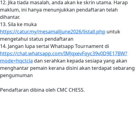
12. Jika tiada masalah, anda akan ke skrin utama. Harap
maklum, ini hanya menunjukkan pendaftaran telah
dihantar.
13. Sila ke muka
https://catur.my/mesamalljune2026/listall.php
untuk
mengetahui status pendaftaran
14. Jangan lupa sertai Whatsapp Tournament di
https://chat.whatsapp.com/IMJqxevFqyc39v0D9E17BW?
mode=hqctcla
dan serahkan kepada sesiapa yang akan
menghantar pemain kerana disini akan terdapat sebarang
pengumuman
Pendaftaran dibina oleh CMC CHESS.