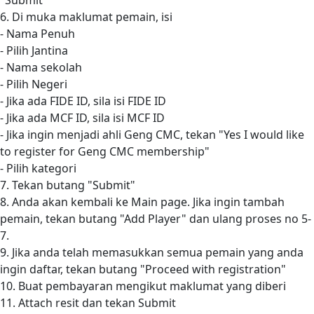
"Submit"
6. Di muka maklumat pemain, isi
- Nama Penuh
- Pilih Jantina
- Nama sekolah
- Pilih Negeri
- Jika ada FIDE ID, sila isi FIDE ID
- Jika ada MCF ID, sila isi MCF ID
- Jika ingin menjadi ahli Geng CMC, tekan "Yes I would like
to register for Geng CMC membership"
- Pilih kategori
7. Tekan butang "Submit"
8. Anda akan kembali ke Main page. Jika ingin tambah
pemain, tekan butang "Add Player" dan ulang proses no 5-
7.
9. Jika anda telah memasukkan semua pemain yang anda
ingin daftar, tekan butang "Proceed with registration"
10. Buat pembayaran mengikut maklumat yang diberi
11. Attach resit dan tekan Submit