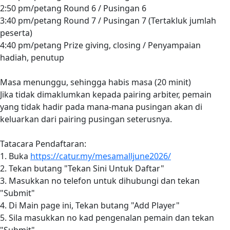
2:50 pm/petang Round 6 / Pusingan 6
3:40 pm/petang Round 7 / Pusingan 7 (Tertakluk jumlah
peserta)
4:40 pm/petang Prize giving, closing / Penyampaian
hadiah, penutup
Masa menunggu, sehingga habis masa (20 minit)
Jika tidak dimaklumkan kepada pairing arbiter, pemain
yang tidak hadir pada mana-mana pusingan akan di
keluarkan dari pairing pusingan seterusnya.
Tatacara Pendaftaran:
1. Buka
https://catur.my/mesamalljune2026/
2. Tekan butang "Tekan Sini Untuk Daftar"
3. Masukkan no telefon untuk dihubungi dan tekan
"Submit"
4. Di Main page ini, Tekan butang "Add Player"
5. Sila masukkan no kad pengenalan pemain dan tekan